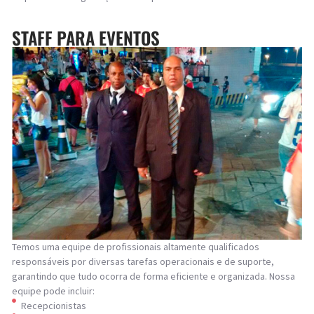
STAFF PARA EVENTOS
Temos uma equipe de profissionais altamente qualificados
responsáveis por diversas tarefas operacionais e de suporte,
garantindo que tudo ocorra de forma eficiente e organizada. Nossa
equipe pode incluir:
Recepcionistas