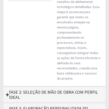
reuniões de alinhamento
estratégico detalhadas. Essa
etapa é essencial para
garantir que todos os
envolvidos estejam na
mesma página,
compreendendo
profundamente os
processos, metas e
expectativas. Assim,
conseguimos integrar todas
as ações de forma eficiente e
alinhada às suas
necessidades, criando uma
base sólida para o sucesso
do projeto.
FASE 2: SELEÇÃO DE MÃO DE OBRA COM PERFIL
IDEAL
FASE 3: ELABORAÇÃO PERSONALIZADA DO