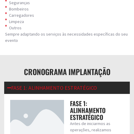
Seguranças
Bombeiros
Carregadores
Limpeza
Outros
Sempre adaptando os serviços às necessidades específicas do seu
evento
CRONOGRAMA IMPLANTAÇÃO
FASE 1: ALINHAMENTO ESTRATÉGICO
FASE 1:
ALINHAMENTO
ESTRATÉGICO
Antes de iniciarmos as
operações, realizamos